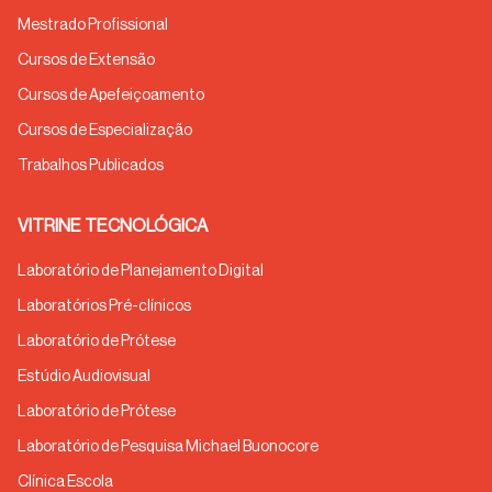
Mestrado Profissional
Cursos de Extensão
Cursos de Apefeiçoamento
Cursos de Especialização
Trabalhos Publicados
VITRINE TECNOLÓGICA
Laboratório de Planejamento Digital
Laboratórios Pré-clínicos
Laboratório de Prótese
Estúdio Audiovisual
Laboratório de Prótese
Laboratório de Pesquisa Michael Buonocore
Clínica Escola