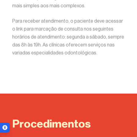
mais simples aos mais complexos.
Para receber atendimento, o paciente deve acessar
o link para marcação de consulta nos seguintes
horários de atendimento: segunda a sábado, sempre
das 8h às 19h. As clínicas oferecem serviços nas
variadas especialidades odontológicas.
Procedimentos
Menu de acessibilidade
ar menu