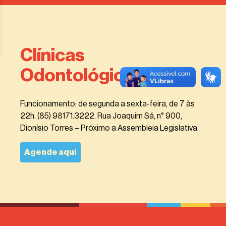
Clínicas
Odontológicas
Funcionamento: de segunda a sexta-feira, de 7 às
22h. (85) 98171.3222. Rua Joaquim Sá, n° 900,
Dionísio Torres – Próximo a Assembleia Legislativa.
Agende aqui