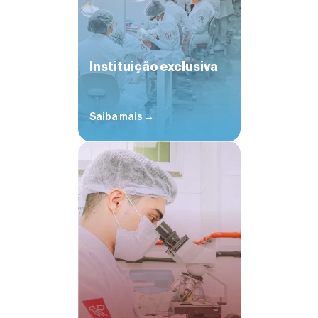
Instituição exclusiva
Saiba mais →