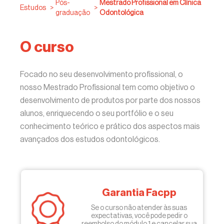
Pós-
Mestrado Profissional em Clínica
Estudos
>
>
graduação
Odontológica
O curso
Focado no seu desenvolvimento profissional, o
nosso Mestrado Profissional tem como objetivo o
desenvolvimento de produtos por parte dos nossos
alunos, enriquecendo o seu portfólio e o seu
conhecimento teórico e prático dos aspectos mais
avançados dos estudos odontológicos.
Garantia Facpp
Se o curso não atender às suas
expectativas, você pode pedir o
reembolso do módulo 1 e cancelar sua