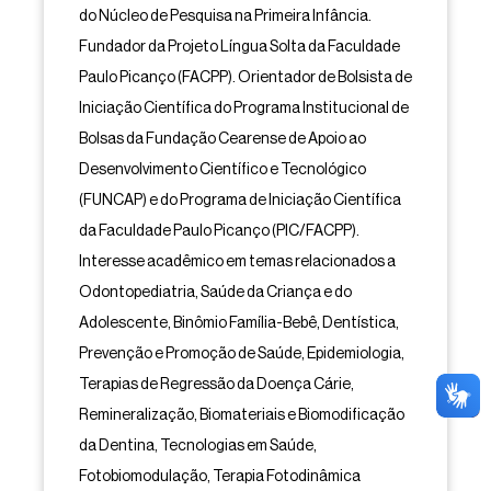
do Núcleo de Pesquisa na Primeira Infância.
Fundador da Projeto Língua Solta da Faculdade
Paulo Picanço (FACPP). Orientador de Bolsista de
Iniciação Científica do Programa Institucional de
Bolsas da Fundação Cearense de Apoio ao
Desenvolvimento Científico e Tecnológico
(FUNCAP) e do Programa de Iniciação Científica
da Faculdade Paulo Picanço (PIC/FACPP).
Interesse acadêmico em temas relacionados a
Odontopediatria, Saúde da Criança e do
Adolescente, Binômio Família-Bebê, Dentística,
Prevenção e Promoção de Saúde, Epidemiologia,
Terapias de Regressão da Doença Cárie,
Remineralização, Biomateriais e Biomodificação
da Dentina, Tecnologias em Saúde,
Fotobiomodulação, Terapia Fotodinâmica