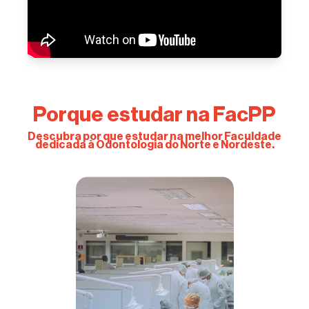
Porque estudar na FacPP
Descubra por que estudar na melhor Faculdade
dedicada
à Odontologia do Norte e Nordeste.