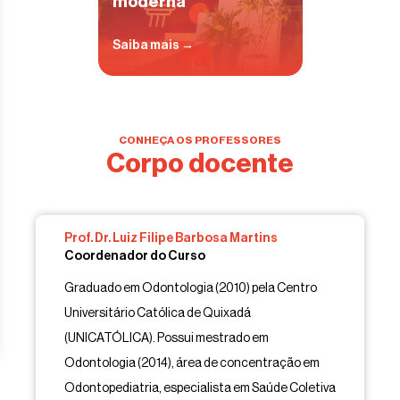
moderna
Saiba mais →
CONHEÇA OS PROFESSORES
Corpo docente
Prof. Dr. Luiz Filipe Barbosa Martins
Coordenador do Curso
Graduado em Odontologia (2010) pela Centro
Universitário Católica de Quixadá
(UNICATÓLICA). Possui mestrado em
Odontologia (2014), área de concentração em
Odontopediatria, especialista em Saúde Coletiva