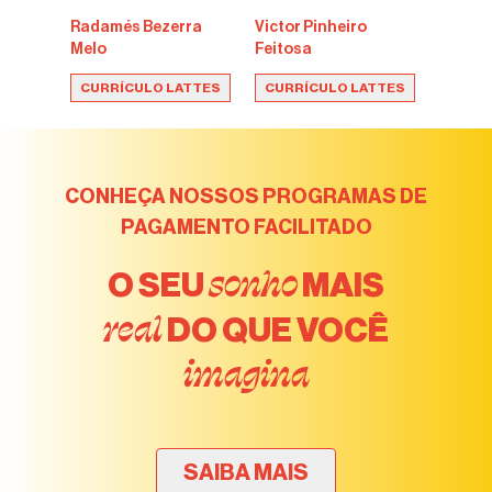
Radamés Bezerra
Victor Pinheiro
Melo
Feitosa
CURRÍCULO LATTES
CURRÍCULO LATTES
CONHEÇA NOSSOS PROGRAMAS DE
PAGAMENTO FACILITADO
sonho
O SEU
MAIS
real
DO QUE VOCÊ
imagina
SAIBA MAIS