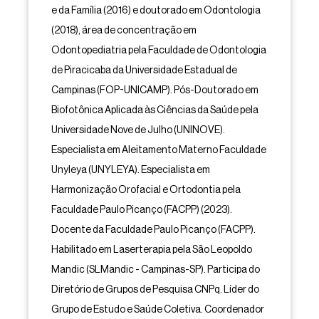
e da Família (2016) e doutorado em Odontologia
(2018), área de concentração em
Odontopediatria pela Faculdade de Odontologia
de Piracicaba da Universidade Estadual de
Campinas (FOP-UNICAMP). Pós-Doutorado em
Biofotônica Aplicada às Ciências da Saúde pela
Universidade Nove de Julho (UNINOVE).
Especialista em Aleitamento Materno Faculdade
Unyleya (UNYLEYA). Especialista em
Harmonização Orofacial e Ortodontia pela
Faculdade Paulo Picanço (FACPP) (2023).
Docente da Faculdade Paulo Picanço (FACPP).
Habilitado em Laserterapia pela São Leopoldo
Mandic (SLMandic - Campinas-SP). Participa do
Diretório de Grupos de Pesquisa CNPq. Líder do
Grupo de Estudo e Saúde Coletiva. Coordenador